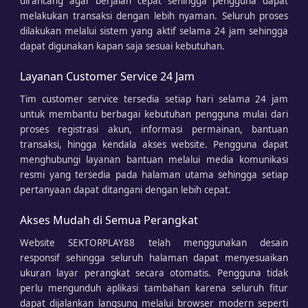
dirancang agar berjalan cepat sehingga pengguna dapat
melakukan transaksi dengan lebih nyaman. Seluruh proses
dilakukan melalui sistem yang aktif selama 24 jam sehingga
dapat digunakan kapan saja sesuai kebutuhan.
Layanan Customer Service 24 Jam
Tim customer service tersedia setiap hari selama 24 jam
untuk membantu berbagai kebutuhan pengguna mulai dari
proses registrasi akun, informasi permainan, bantuan
transaksi, hingga kendala akses website. Pengguna dapat
menghubungi layanan bantuan melalui media komunikasi
resmi yang tersedia pada halaman utama sehingga setiap
pertanyaan dapat ditangani dengan lebih cepat.
Akses Mudah di Semua Perangkat
Website SEKTORPLAY88 telah menggunakan desain
responsif sehingga seluruh halaman dapat menyesuaikan
ukuran layar perangkat secara otomatis. Pengguna tidak
perlu mengunduh aplikasi tambahan karena seluruh fitur
dapat dijalankan langsung melalui browser modern seperti