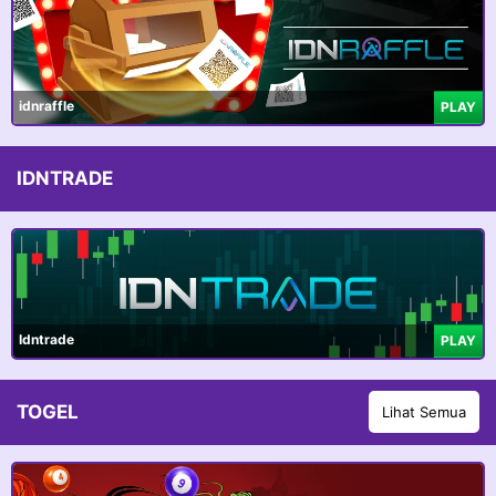
idnraffle
PLAY
IDNTRADE
Idntrade
PLAY
TOGEL
Lihat Semua