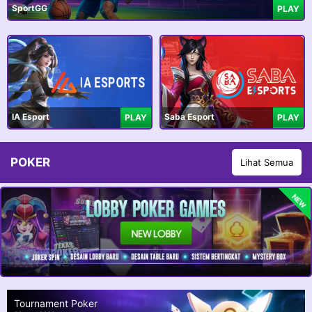
SportGG
PLAY
IA Esport
Saba Esport
PLAY
PLAY
POKER
Lihat Semua
NEW
Tournament Poker