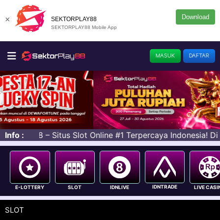
Download
×
SEKTORPLAY88
SEKTORPLAY88 Mobile App
MASUK
DAFTAR
lot Online #1 Terpercaya Indonesia! Di Dukung SportGG
Info :
IDNTRADE
E-LOTTERY
SLOT
IDNLIVE
LIVE CASI
SLOT