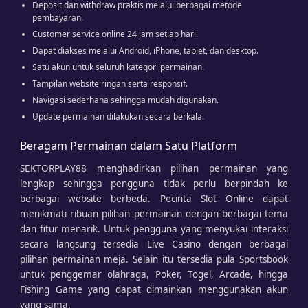
Deposit dan withdraw praktis melalui berbagai metode
pembayaran.
Customer service online 24 jam setiap hari.
Dapat diakses melalui Android, iPhone, tablet, dan desktop.
Satu akun untuk seluruh kategori permainan.
Tampilan website ringan serta responsif.
Navigasi sederhana sehingga mudah digunakan.
Update permainan dilakukan secara berkala.
Beragam Permainan dalam Satu Platform
SEKTORPLAY88 menghadirkan pilihan permainan yang
lengkap sehingga pengguna tidak perlu berpindah ke
berbagai website berbeda. Pecinta Slot Online dapat
menikmati ribuan pilihan permainan dengan berbagai tema
dan fitur menarik. Untuk pengguna yang menyukai interaksi
secara langsung tersedia Live Casino dengan berbagai
pilihan permainan meja. Selain itu tersedia pula Sportsbook
untuk penggemar olahraga, Poker, Togel, Arcade, hingga
Fishing Game yang dapat dimainkan menggunakan akun
yang sama.