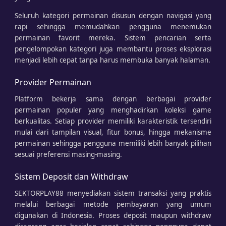
Seluruh kategori permainan disusun dengan navigasi yang
rapi sehingga memudahkan pengguna menemukan
permainan favorit mereka. Sistem pencarian serta
pengelompokan kategori juga membantu proses eksplorasi
menjadi lebih cepat tanpa harus membuka banyak halaman.
Provider Permainan
Platform bekerja sama dengan berbagai provider
permainan populer yang menghadirkan koleksi game
berkualitas. Setiap provider memiliki karakteristik tersendiri
mulai dari tampilan visual, fitur bonus, hingga mekanisme
permainan sehingga pengguna memiliki lebih banyak pilihan
sesuai preferensi masing-masing.
Sistem Deposit dan Withdraw
SEKTORPLAY88 menyediakan sistem transaksi yang praktis
melalui berbagai metode pembayaran yang umum
digunakan di Indonesia. Proses deposit maupun withdraw