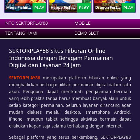
Mega Fishing Jili
Happy Fishing Jili
Dragon Fortune Jili
PLAY
PLAY
PLAY
INFO SEKTORPLAY88
MOBILE
TENTANG KAMI
DEMO SLOT
SEKTORPLAY88 Situs Hiburan Online
Indonesia dengan Beragam Permainan
Digital dan Layanan 24 Jam
SEKTORPLAY88
merupakan platform hiburan online yang
menghadirkan berbagai pilihan permainan digital dalam satu
akun. Pengguna dapat menikmati pengalaman bermain
yang lebih praktis tanpa harus membuat banyak akun untuk
setiap kategori permainan. Seluruh layanan dirancang agar
mudah diakses melalui desktop, smartphone Android,
iPhone, maupun tablet sehingga aktivitas bermain dapat
dilakukan kapan saja selama terhubung dengan internet.
Sebagai platform yang terus berkembang, SEKTORPLAY88